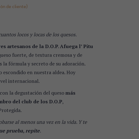
ón de cliente)
cuantos locos y locas de los quesos.
es artesanos de la D.O.P. Afuega l’ Pitu
ueso fuerte, de textura cremosa y de
s la fórmula y secreto de su adoración.
o escondido en nuestra aldea. Hoy
vel internacional.
on la degustación del queso
más
mbro del club de los D.O.P
,
rotegida.
barse al menos una vez en la vida. Y te
que prueba, repite
.