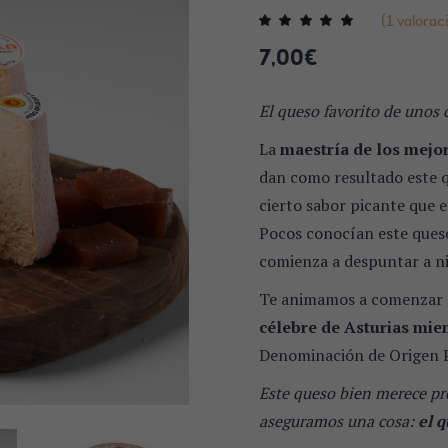
(
1
valoraci
7,00
€
El queso favorito de unos 
La
maestría de los mejor
dan como resultado este q
cierto sabor picante que e
Pocos conocían este ques
comienza a despuntar a ni
Te animamos a comenzar c
célebre de Asturias mie
Denominación de Origen P
Este queso bien merece pro
aseguramos una cosa:
el 