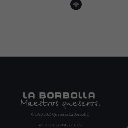
© 1980-2025 Quesería La Borbolla.
Política de privacidad
y
aviso legal