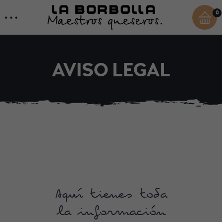
0
AVISO LEGAL
Aquí tienes toda
la información