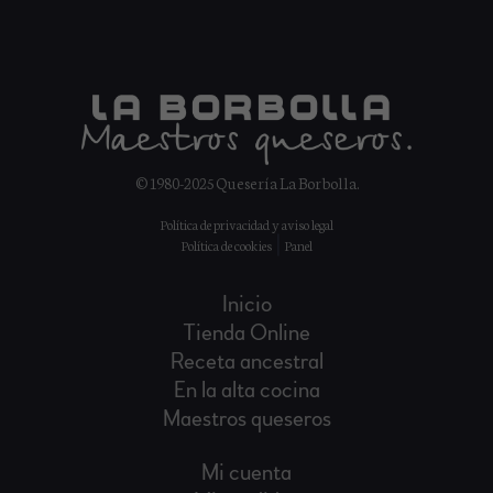
© 1980-2025 Quesería La Borbolla.
Política de privacidad
y
aviso legal
|
Política de cookies
Panel
Inicio
Tienda Online
Receta ancestral
En la alta cocina
Maestros queseros
Mi cuenta