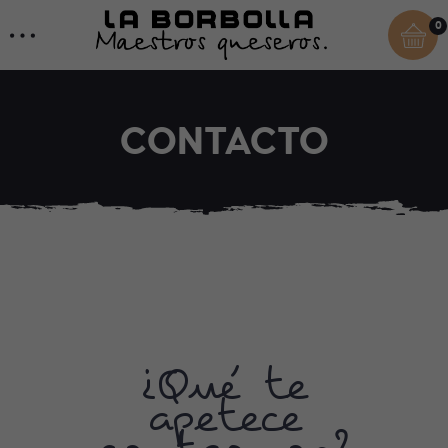
0
CONTACTO
¿Qué te
apetece