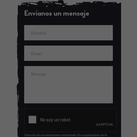
Envíanos un mensaje
Claúsula de consentimiento informado: En cumplimiento de lo