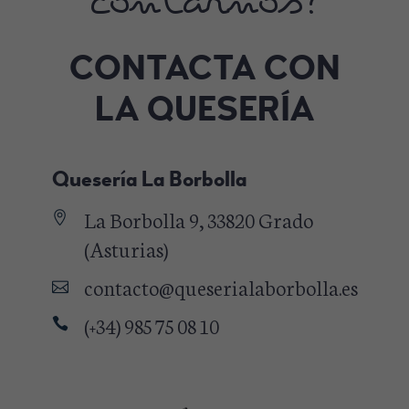
contarnos?
CONTACTA CON
LA QUESERÍA
Quesería La Borbolla
La Borbolla 9, 33820 Grado
(Asturias)
contacto@queserialaborbolla.es
(+34) 985 75 08 10