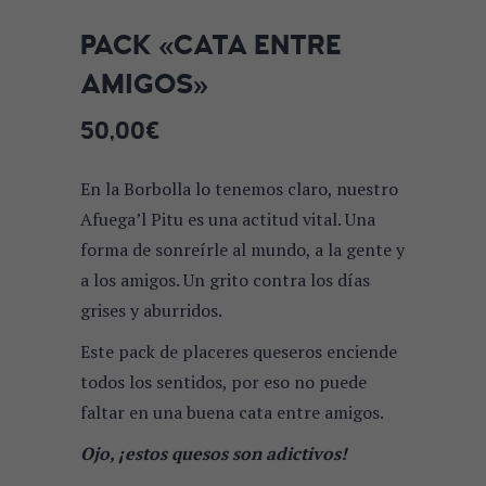
PACK «CATA ENTRE
AMIGOS»
50,00
€
En la Borbolla lo tenemos claro, nuestro
Afuega’l Pitu es una actitud vital. Una
forma de sonreírle al mundo, a la gente y
a los amigos. Un grito contra los días
grises y aburridos.
Este pack de placeres queseros enciende
todos los sentidos, por eso no puede
faltar en una buena cata entre amigos.
Ojo, ¡estos quesos son adictivos!