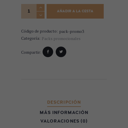
Pack "Cata entre amigos" quantity
AÑADIR A LA CESTA
Código de producto:
pack-promo3
Categoría:
Packs promocionales
Compartir:
DESCRIPCIÓN
MÁS INFORMACIÓN
VALORACIONES (0)