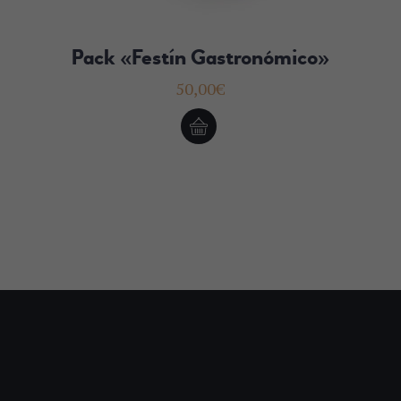
Pack «Festín Gastronómico»
50,00
€