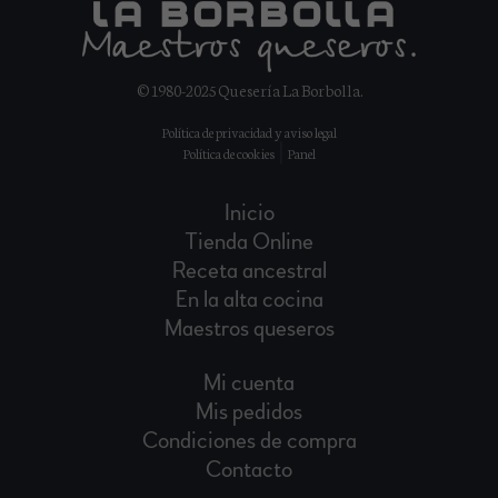
© 1980-2025 Quesería La Borbolla.
Política de privacidad
y
aviso legal
|
Política de cookies
Panel
Inicio
Tienda Online
Receta ancestral
En la alta cocina
Maestros queseros
Mi cuenta
Mis pedidos
Condiciones de compra
Contacto